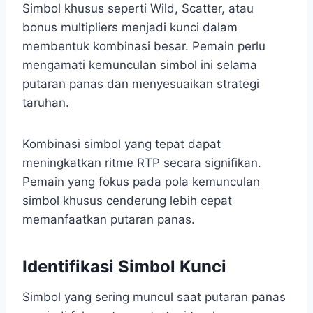
Simbol khusus seperti Wild, Scatter, atau
bonus multipliers menjadi kunci dalam
membentuk kombinasi besar. Pemain perlu
mengamati kemunculan simbol ini selama
putaran panas dan menyesuaikan strategi
taruhan.
Kombinasi simbol yang tepat dapat
meningkatkan ritme RTP secara signifikan.
Pemain yang fokus pada pola kemunculan
simbol khusus cenderung lebih cepat
memanfaatkan putaran panas.
Identifikasi Simbol Kunci
Simbol yang sering muncul saat putaran panas