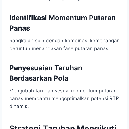
Identifikasi Momentum Putaran
Panas
Rangkaian spin dengan kombinasi kemenangan
beruntun menandakan fase putaran panas.
Penyesuaian Taruhan
Berdasarkan Pola
Mengubah taruhan sesuai momentum putaran
panas membantu mengoptimalkan potensi RTP
dinamis.
Strategi Taruhan Mengikuti