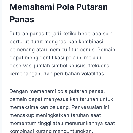
Memahami Pola Putaran
Panas
Putaran panas terjadi ketika beberapa spin
berturut-turut menghasilkan kombinasi
pemenang atau memicu fitur bonus. Pemain
dapat mengidentifikasi pola ini melalui
observasi jumlah simbol khusus, frekuensi
kemenangan, dan perubahan volatilitas.
Dengan memahami pola putaran panas,
pemain dapat menyesuaikan taruhan untuk
memaksimalkan peluang. Penyesuaian ini
mencakup meningkatkan taruhan saat
momentum tinggi atau menurunkannya saat
kombinasi kurang menguntungkan.