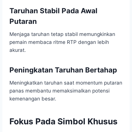
Taruhan Stabil Pada Awal
Putaran
Menjaga taruhan tetap stabil memungkinkan
pemain membaca ritme RTP dengan lebih
akurat.
Peningkatan Taruhan Bertahap
Meningkatkan taruhan saat momentum putaran
panas membantu memaksimalkan potensi
kemenangan besar.
Fokus Pada Simbol Khusus