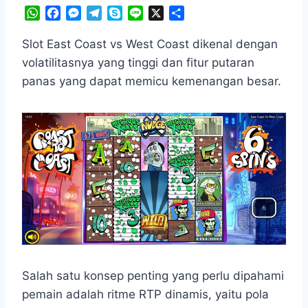
W
F
M
T
S
L
X
S
h
a
e
e
k
i
h
a
c
s
l
y
n
a
Slot East Coast vs West Coast dikenal dengan
t
e
s
e
p
e
r
volatilitasnya yang tinggi dan fitur putaran
s
b
e
g
e
e
panas yang dapat memicu kemenangan besar.
A
o
n
r
p
o
g
a
p
k
e
m
r
Salah satu konsep penting yang perlu dipahami
pemain adalah ritme RTP dinamis, yaitu pola