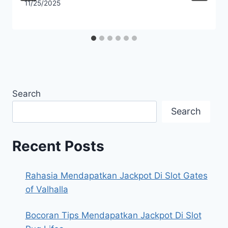
11/25/2025
Search
Search
Recent Posts
Rahasia Mendapatkan Jackpot Di Slot Gates
of Valhalla
Bocoran Tips Mendapatkan Jackpot Di Slot