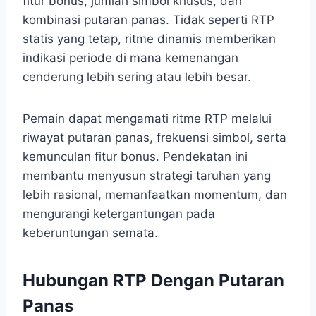
fitur bonus, jumlah simbol khusus, dan
kombinasi putaran panas. Tidak seperti RTP
statis yang tetap, ritme dinamis memberikan
indikasi periode di mana kemenangan
cenderung lebih sering atau lebih besar.
Pemain dapat mengamati ritme RTP melalui
riwayat putaran panas, frekuensi simbol, serta
kemunculan fitur bonus. Pendekatan ini
membantu menyusun strategi taruhan yang
lebih rasional, memanfaatkan momentum, dan
mengurangi ketergantungan pada
keberuntungan semata.
Hubungan RTP Dengan Putaran
Panas