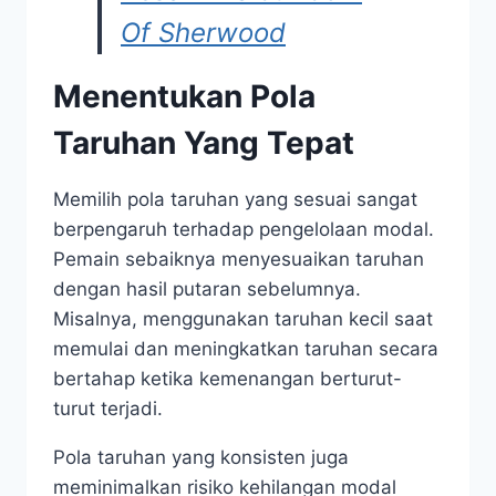
Of Sherwood
Menentukan Pola
Taruhan Yang Tepat
Memilih pola taruhan yang sesuai sangat
berpengaruh terhadap pengelolaan modal.
Pemain sebaiknya menyesuaikan taruhan
dengan hasil putaran sebelumnya.
Misalnya, menggunakan taruhan kecil saat
memulai dan meningkatkan taruhan secara
bertahap ketika kemenangan berturut-
turut terjadi.
Pola taruhan yang konsisten juga
meminimalkan risiko kehilangan modal