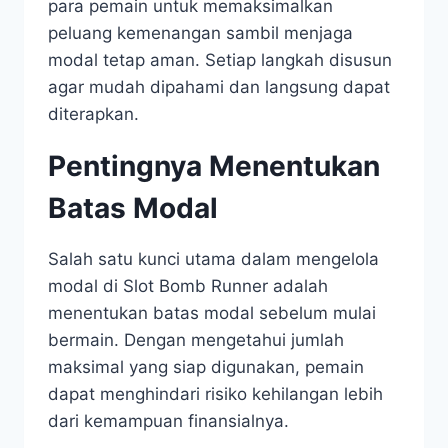
para pemain untuk memaksimalkan
peluang kemenangan sambil menjaga
modal tetap aman. Setiap langkah disusun
agar mudah dipahami dan langsung dapat
diterapkan.
Pentingnya Menentukan
Batas Modal
Salah satu kunci utama dalam mengelola
modal di Slot Bomb Runner adalah
menentukan batas modal sebelum mulai
bermain. Dengan mengetahui jumlah
maksimal yang siap digunakan, pemain
dapat menghindari risiko kehilangan lebih
dari kemampuan finansialnya.