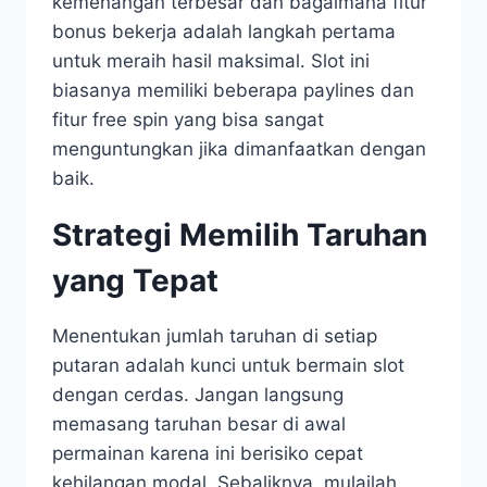
kemenangan terbesar dan bagaimana fitur
bonus bekerja adalah langkah pertama
untuk meraih hasil maksimal. Slot ini
biasanya memiliki beberapa paylines dan
fitur free spin yang bisa sangat
menguntungkan jika dimanfaatkan dengan
baik.
Strategi Memilih Taruhan
yang Tepat
Menentukan jumlah taruhan di setiap
putaran adalah kunci untuk bermain slot
dengan cerdas. Jangan langsung
memasang taruhan besar di awal
permainan karena ini berisiko cepat
kehilangan modal. Sebaliknya, mulailah