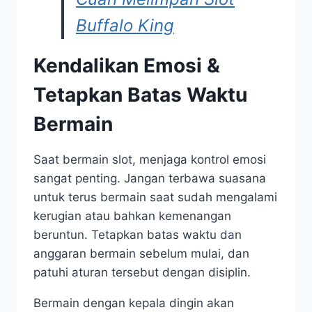
Buffalo King
Kendalikan Emosi &
Tetapkan Batas Waktu
Bermain
Saat bermain slot, menjaga kontrol emosi
sangat penting. Jangan terbawa suasana
untuk terus bermain saat sudah mengalami
kerugian atau bahkan kemenangan
beruntun. Tetapkan batas waktu dan
anggaran bermain sebelum mulai, dan
patuhi aturan tersebut dengan disiplin.
Bermain dengan kepala dingin akan