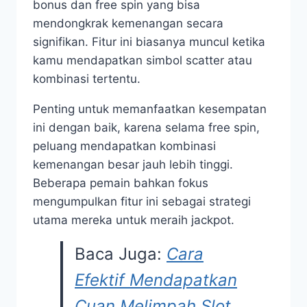
bonus dan free spin yang bisa
mendongkrak kemenangan secara
signifikan. Fitur ini biasanya muncul ketika
kamu mendapatkan simbol scatter atau
kombinasi tertentu.
Penting untuk memanfaatkan kesempatan
ini dengan baik, karena selama free spin,
peluang mendapatkan kombinasi
kemenangan besar jauh lebih tinggi.
Beberapa pemain bahkan fokus
mengumpulkan fitur ini sebagai strategi
utama mereka untuk meraih jackpot.
Baca Juga:
Cara
Efektif Mendapatkan
Cuan Melimpah Slot