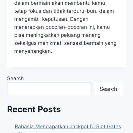
dalam bermain akan membantu kamu
tetap fokus dan tidak terburu-buru dalam
mengambil keputusan. Dengan
menerapkan bocoran-bocoran ini, kamu
bisa meningkatkan peluang menang
sekaligus menikmati sensasi bermain yang
menyenangkan.
Search
Search
Recent Posts
Rahasia Mendapatkan Jackpot Di Slot Gates