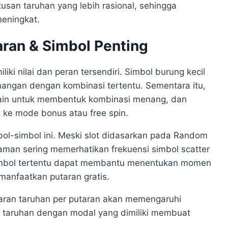
san taruhan yang lebih rasional, sehingga
eningkat.
ran & Simbol Penting
ki nilai dan peran tersendiri. Simbol burung kecil
nangan dengan kombinasi tertentu. Sementara itu,
 lain untuk membentuk kombinasi menang, dan
 ke mode bonus atau free spin.
ol-simbol ini. Meski slot didasarkan pada Random
man sering memerhatikan frekuensi simbol scatter
simbol tertentu dapat membantu menentukan momen
manfaatkan putaran gratis.
esaran taruhan per putaran akan memengaruhi
 taruhan dengan modal yang dimiliki membuat