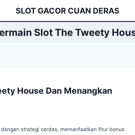
SLOT GACOR CUAN DERAS
ermain Slot The Tweety Hou
weety House Dan Menangkan
 dengan strategi cerdas, memanfaatkan fitur bonus