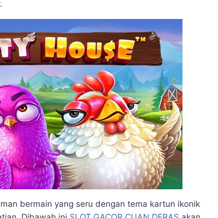
.
man bermain yang seru dengan tema kartun ikonik
tian. Dibawah ini
SLOT GACOR CUAN DERAS
akan