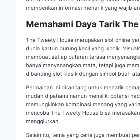
memberikan informasi menarik yang wajib an
Memahami Daya Tarik
The
The Tweety House
merupakan slot online yan
dunia kartun burung kecil yang ikonik. Visu
membuat setiap putaran terasa menyenangka
hanya menyenangkan mata, tetapi juga mem
dibanding slot klasik dengan simbol buah at
Permainan ini dirancang untuk menarik pem
mudah dipahami namun memiliki potensi hadia
memungkinkan kombinasi menang yang variat
mencoba The Tweety House bisa merasakan 
menggiurkan.
Selain itu, tema yang ceria juga membuat pema