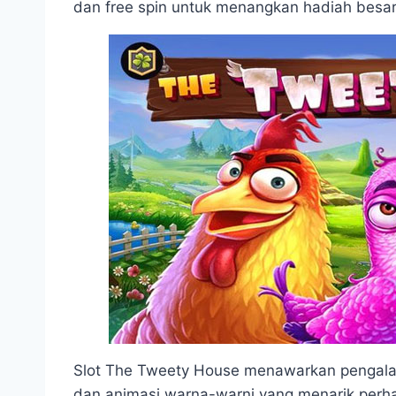
dan free spin untuk menangkan hadiah besar
Slot The Tweety House menawarkan pengala
dan animasi warna-warni yang menarik perha