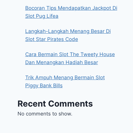
Bocoran Tips Mendapatkan Jackpot Di
Slot Pug Lifea
Langkah-Langkah Menang Besar Di
Slot Star Pirates Code
Cara Bermain Slot The Tweety House
Dan Menangkan Hadiah Besar
Trik Ampuh Menang Bermain Slot
Piggy Bank Bills
Recent Comments
No comments to show.