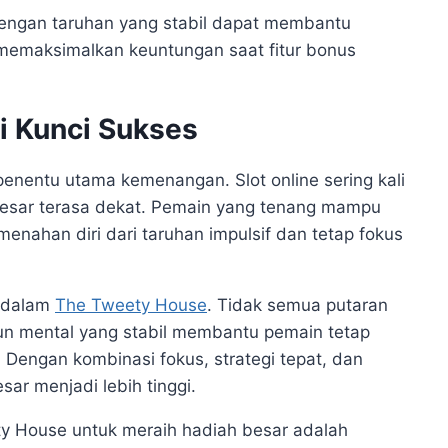
 dengan taruhan yang stabil dapat membantu
 memaksimalkan keuntungan saat fitur bonus
i Kunci Sukses
 penentu utama kemenangan. Slot online sering kali
besar terasa dekat. Pemain yang tenang mampu
menahan diri dari taruhan impulsif dan tetap fokus
n dalam
The Tweety House
. Tidak semua putaran
n mental yang stabil membantu pemain tetap
Dengan kombinasi fokus, strategi tepat, dan
r menjadi lebih tinggi.
ty House untuk meraih hadiah besar adalah