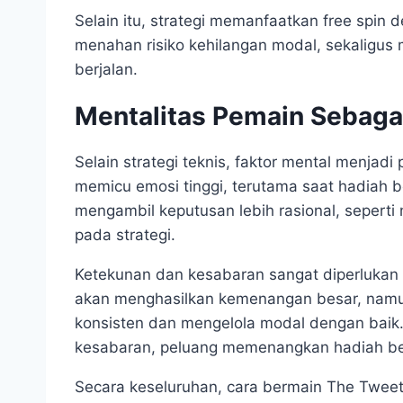
Selain itu, strategi memanfaatkan free spin
menahan risiko kehilangan modal, sekaligus
berjalan.
Mentalitas Pemain Sebaga
Selain strategi teknis, faktor mental menjadi
memicu emosi tinggi, terutama saat hadiah 
mengambil keputusan lebih rasional, seperti 
pada strategi.
Ketekunan dan kesabaran sangat diperluka
akan menghasilkan kemenangan besar, namu
konsisten dan mengelola modal dengan baik. 
kesabaran, peluang memenangkan hadiah besa
Secara keseluruhan, cara bermain The Twee