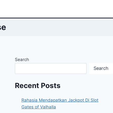
se
Search
Search
Recent Posts
Rahasia Mendapatkan Jackpot Di Slot
Gates of Valhalla