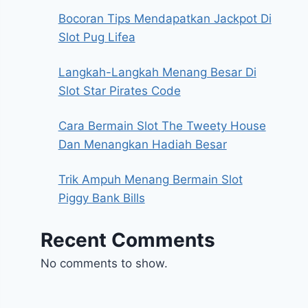
Bocoran Tips Mendapatkan Jackpot Di
Slot Pug Lifea
Langkah-Langkah Menang Besar Di
Slot Star Pirates Code
Cara Bermain Slot The Tweety House
Dan Menangkan Hadiah Besar
Trik Ampuh Menang Bermain Slot
Piggy Bank Bills
Recent Comments
No comments to show.