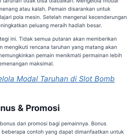
 taruhan tidak bisa diabaikan. Mengelola modal
 menang atau kalah. Pemain disarankan untuk
ajari pola mesin. Setelah mengenal kecenderungan
eningkatkan peluang meraih hadiah besar.
tegi ini. Tidak semua putaran akan memberikan
n mengikuti rencana taruhan yang matang akan
 memungkinkan pemain menikmati permainan lebih
kemenangan maksimal.
lola Modal Taruhan di Slot Bomb
nus & Promosi
i bonus dan promosi bagi pemainnya. Bonus
ah beberapa contoh yang dapat dimanfaatkan untuk