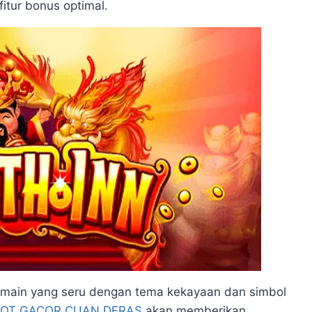
tur bonus optimal.
rmain yang seru dengan tema kekayaan dan simbol
LOT GACOR CUAN DERAS
akan memberikan