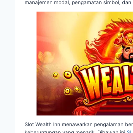
manajemen modal, pengamatan simbol, dan fi
Slot Wealth Inn menawarkan pengalaman be
keberuntungan yang menarik. Dibawah ini
S