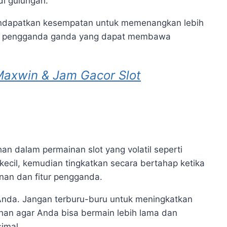
i gulungan.
mendapatkan kesempatan untuk memenangkan lebih
an pengganda ganda yang dapat membawa
Maxwin & Jam Gacor Slot
an dalam permainan slot yang volatil seperti
ecil, kemudian tingkatkan secara bertahap ketika
an dan fitur pengganda.
 Anda. Jangan terburu-buru untuk meningkatkan
ruhan agar Anda bisa bermain lebih lama dan
imal.