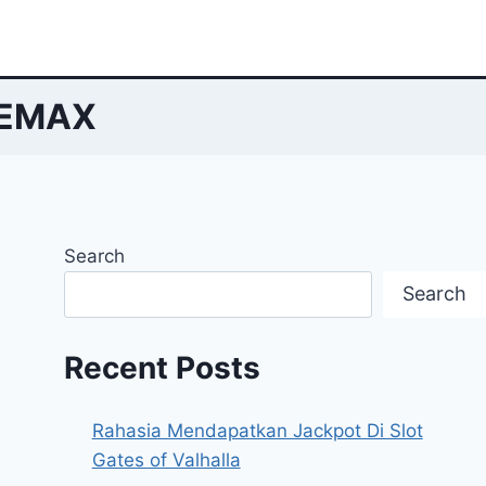
LEMAX
Search
Search
Recent Posts
Rahasia Mendapatkan Jackpot Di Slot
Gates of Valhalla