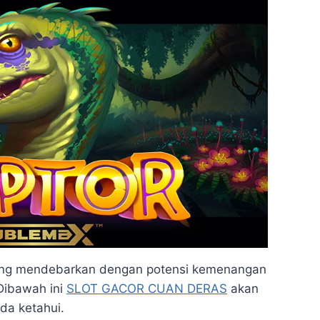
ang mendebarkan dengan potensi kemenangan
Dibawah ini
SLOT GACOR CUAN DERAS
akan
da ketahui.