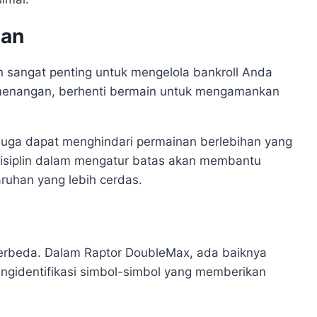
gan
sangat penting untuk mengelola bankroll Anda
menangan, berhenti bermain untuk mengamankan
juga dapat menghindari permainan berlebihan yang
disiplin dalam mengatur batas akan membantu
ruhan yang lebih cerdas.
berbeda. Dalam Raptor DoubleMax, ada baiknya
ngidentifikasi simbol-simbol yang memberikan