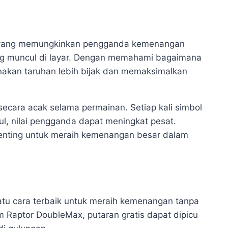
x yang memungkinkan pengganda kemenangan
ng muncul di layar. Dengan memahami bagaimana
nakan taruhan lebih bijak dan memaksimalkan
 secara acak selama permainan. Setiap kali simbol
 nilai pengganda dapat meningkat pesat.
 penting untuk meraih kemenangan besar dalam
 satu cara terbaik untuk meraih kemenangan tanpa
 Raptor DoubleMax, putaran gratis dapat dipicu