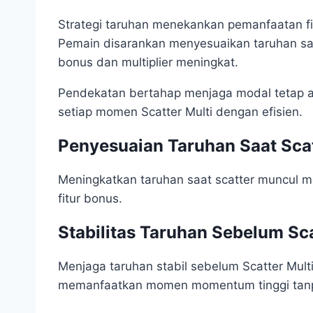
Strategi taruhan menekankan pemanfaatan f
Pemain disarankan menyesuaikan taruhan saa
bonus dan multiplier meningkat.
Pendekatan bertahap menjaga modal tetap
setiap momen Scatter Multi dengan efisien.
Penyesuaian Taruhan Saat Sca
Meningkatkan taruhan saat scatter muncul
fitur bonus.
Stabilitas Taruhan Sebelum Sc
Menjaga taruhan stabil sebelum Scatter Mul
memanfaatkan momen momentum tinggi tanpa 