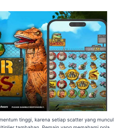
entum tinggi, karena setiap scatter yang muncul
multiplier tambahan. Pemain yang memahami pola