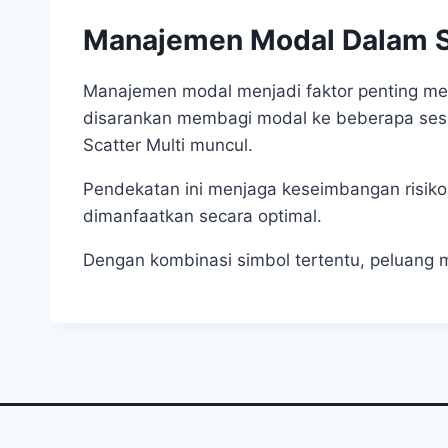
Manajemen Modal Dalam St
Manajemen modal menjadi faktor penting meng
disarankan membagi modal ke beberapa ses
Scatter Multi muncul.
Pendekatan ini menjaga keseimbangan risik
dimanfaatkan secara optimal.
Dengan kombinasi simbol tertentu, peluang m