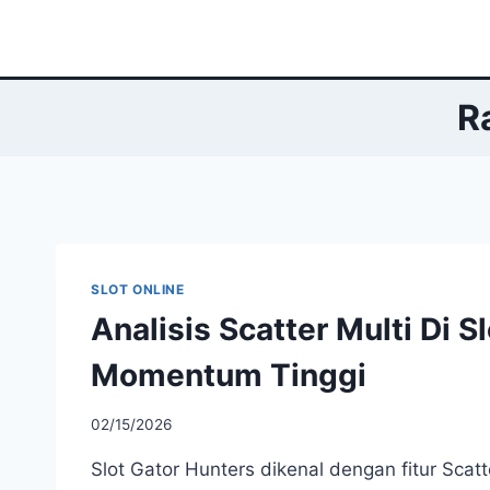
Skip
to
content
R
SLOT ONLINE
Analisis Scatter Multi Di 
Momentum Tinggi
02/15/2026
Slot Gator Hunters dikenal dengan fitur Sca