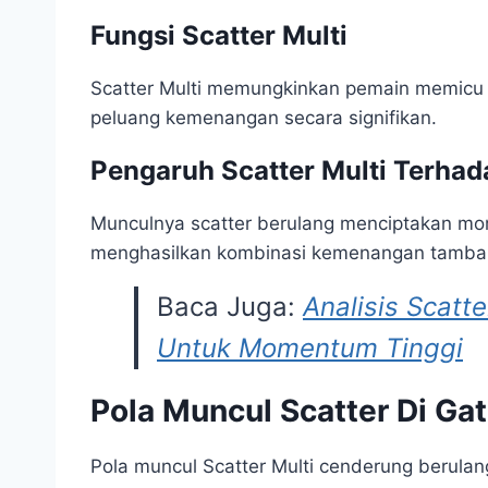
Fungsi Scatter Multi
Scatter Multi memungkinkan pemain memicu 
peluang kemenangan secara signifikan.
Pengaruh Scatter Multi Terh
Munculnya scatter berulang menciptakan mom
menghasilkan kombinasi kemenangan tambah
Baca Juga:
Analisis Scatte
Untuk Momentum Tinggi
Pola Muncul Scatter Di Ga
Pola muncul Scatter Multi cenderung berulang 