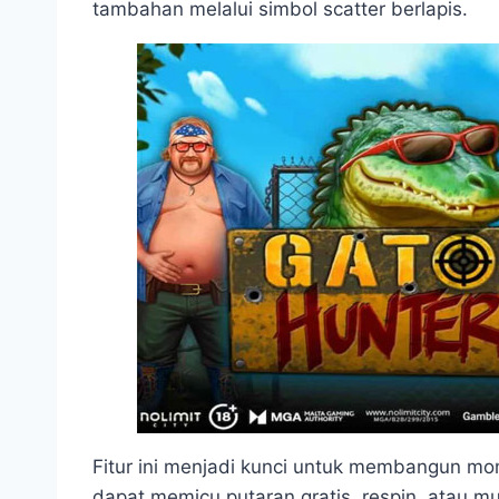
tambahan melalui simbol scatter berlapis.
Fitur ini menjadi kunci untuk membangun mom
dapat memicu putaran gratis, respin, atau 