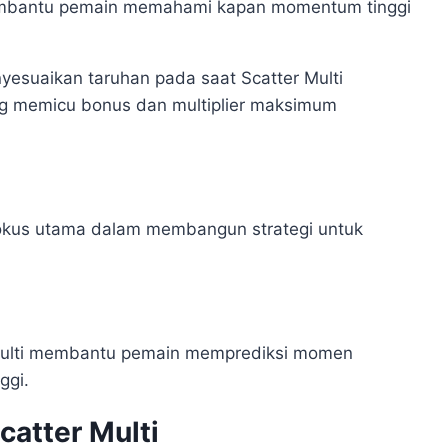
membantu pemain memahami kapan momentum tinggi
suaikan taruhan pada saat Scatter Multi
g memicu bonus dan multiplier maksimum
fokus utama dalam membangun strategi untuk
Multi membantu pemain memprediksi momen
ggi.
catter Multi