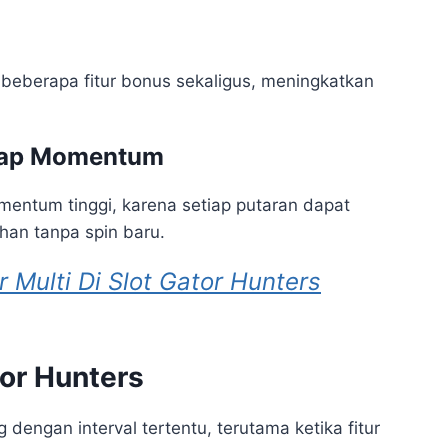
beberapa fitur bonus sekaligus, meningkatkan
adap Momentum
entum tinggi, karena setiap putaran dapat
an tanpa spin baru.
r Multi Di Slot Gator Hunters
tor Hunters
dengan interval tertentu, terutama ketika fitur