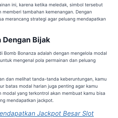
an ini, karena ketika meledak, simbol tersebut
dan memberi tambahan kemenangan. Dengan
 bisa merancang strategi agar peluang mendapatkan
 Dengan Bijak
 di Bomb Bonanza adalah dengan mengelola modal
il untuk mengenal pola permainan dan peluang
an dan melihat tanda-tanda keberuntungan, kamu
ur batas modal harian juga penting agar kamu
an modal yang terkontrol akan membuat kamu bisa
ang mendapatkan jackpot.
Mendapatkan Jackpot Besar Slot