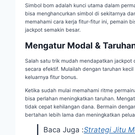
Simbol bom adalah kunci utama dalam permain
bisa menghancurkan simbol di sekitarnya 
memahami cara kerja fitur-fitur ini, pemain
jackpot semakin besar.
Mengatur Modal & Taruhan
Salah satu trik mudah mendapatkan jackpot
secara efektif. Mulailah dengan taruhan kec
keluarnya fitur bonus.
Ketika sudah mulai memahami ritme permain
bisa perlahan meningkatkan taruhan. Mengat
tidak cepat kehilangan dana. Bermain deng
bertahan lebih lama dan meningkatkan pelu
Baca Juga :
Strategi Jitu 