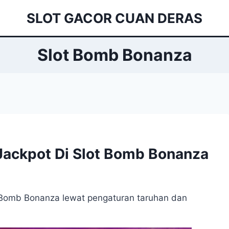
SLOT GACOR CUAN DERAS
Slot Bomb Bonanza
ackpot Di Slot Bomb Bonanza
t Bomb Bonanza lewat pengaturan taruhan dan