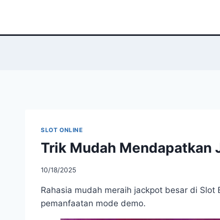
Skip
to
content
SLOT ONLINE
Trik Mudah Mendapatkan J
10/18/2025
Rahasia mudah meraih jackpot besar di Slo
pemanfaatan mode demo.