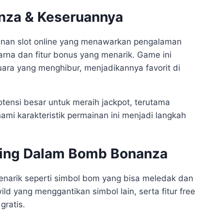
nza & Keseruannya
inan slot online yang menawarkan pengalaman
na dan fitur bonus yang menarik. Game ini
uara yang menghibur, menjadikannya favorit di
ensi besar untuk meraih jackpot, terutama
mi karakteristik permainan ini menjadi langkah
ting Dalam Bomb Bonanza
menarik seperti simbol bom yang bisa meledak dan
 yang menggantikan simbol lain, serta fitur free
ratis.