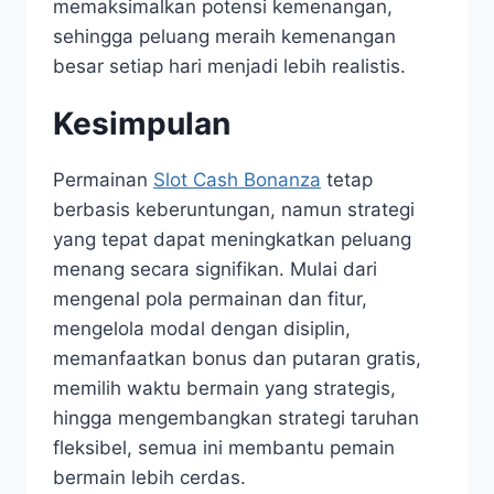
memaksimalkan potensi kemenangan,
sehingga peluang meraih kemenangan
besar setiap hari menjadi lebih realistis.
Kesimpulan
Permainan
Slot Cash Bonanza
tetap
berbasis keberuntungan, namun strategi
yang tepat dapat meningkatkan peluang
menang secara signifikan. Mulai dari
mengenal pola permainan dan fitur,
mengelola modal dengan disiplin,
memanfaatkan bonus dan putaran gratis,
memilih waktu bermain yang strategis,
hingga mengembangkan strategi taruhan
fleksibel, semua ini membantu pemain
bermain lebih cerdas.