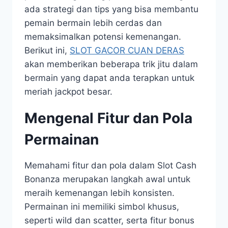
ada strategi dan tips yang bisa membantu
pemain bermain lebih cerdas dan
memaksimalkan potensi kemenangan.
Berikut ini,
SLOT GACOR CUAN DERAS
akan memberikan beberapa trik jitu dalam
bermain yang dapat anda terapkan untuk
meriah jackpot besar.
Mengenal Fitur dan Pola
Permainan
Memahami fitur dan pola dalam Slot Cash
Bonanza merupakan langkah awal untuk
meraih kemenangan lebih konsisten.
Permainan ini memiliki simbol khusus,
seperti wild dan scatter, serta fitur bonus