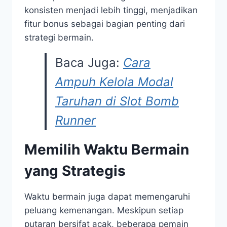
konsisten menjadi lebih tinggi, menjadikan
fitur bonus sebagai bagian penting dari
strategi bermain.
Baca Juga:
Cara
Ampuh Kelola Modal
Taruhan di Slot Bomb
Runner
Memilih Waktu Bermain
yang Strategis
Waktu bermain juga dapat memengaruhi
peluang kemenangan. Meskipun setiap
putaran bersifat acak, beberapa pemain