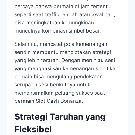
percaya bahwa bermain di jam tertentu,
seperti saat traffic rendah atau awal hari,
bisa meningkatkan kemungkinan
munculnya kombinasi simbol besar.
Selain itu, mencatat pola kemenangan
sendiri membantu menciptakan strategi
yang lebih terarah. Dengan meninjau sesi
yang menghasilkan kemenangan signifikan,
pemain bisa mengulang pendekatan
serupa di sesi berikutnya untuk
memaksimalkan peluang sukses saat
bermain Slot Cash Bonanza.
Strategi Taruhan yang
Fleksibel