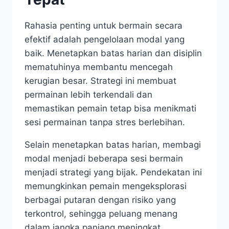
Rahasia penting untuk bermain secara
efektif adalah pengelolaan modal yang
baik. Menetapkan batas harian dan disiplin
mematuhinya membantu mencegah
kerugian besar. Strategi ini membuat
permainan lebih terkendali dan
memastikan pemain tetap bisa menikmati
sesi permainan tanpa stres berlebihan.
Selain menetapkan batas harian, membagi
modal menjadi beberapa sesi bermain
menjadi strategi yang bijak. Pendekatan ini
memungkinkan pemain mengeksplorasi
berbagai putaran dengan risiko yang
terkontrol, sehingga peluang menang
dalam jangka panjang meningkat.