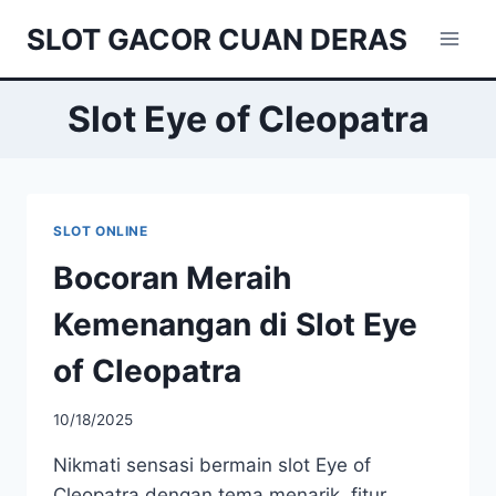
Skip
SLOT GACOR CUAN DERAS
to
content
Slot Eye of Cleopatra
SLOT ONLINE
Bocoran Meraih
Kemenangan di Slot Eye
of Cleopatra
10/18/2025
Nikmati sensasi bermain slot Eye of
Cleopatra dengan tema menarik, fitur