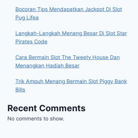
Bocoran Tips Mendapatkan Jackpot Di Slot
Pug Lifea
Langkah-Langkah Menang Besar Di Slot Star
Pirates Code
Cara Bermain Slot The Tweety House Dan
Menangkan Hadiah Besar
Trik Ampuh Menang Bermain Slot Piggy Bank
Bills
Recent Comments
No comments to show.