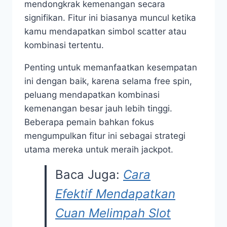
mendongkrak kemenangan secara
signifikan. Fitur ini biasanya muncul ketika
kamu mendapatkan simbol scatter atau
kombinasi tertentu.
Penting untuk memanfaatkan kesempatan
ini dengan baik, karena selama free spin,
peluang mendapatkan kombinasi
kemenangan besar jauh lebih tinggi.
Beberapa pemain bahkan fokus
mengumpulkan fitur ini sebagai strategi
utama mereka untuk meraih jackpot.
Baca Juga:
Cara
Efektif Mendapatkan
Cuan Melimpah Slot