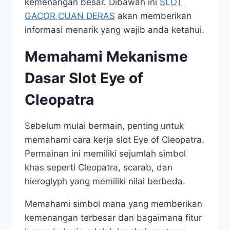
kemenangan besar. Dibawah ini
SLOT
GACOR CUAN DERAS
akan memberikan
informasi menarik yang wajib anda ketahui.
Memahami Mekanisme
Dasar Slot Eye of
Cleopatra
Sebelum mulai bermain, penting untuk
memahami cara kerja slot Eye of Cleopatra.
Permainan ini memiliki sejumlah simbol
khas seperti Cleopatra, scarab, dan
hieroglyph yang memiliki nilai berbeda.
Memahami simbol mana yang memberikan
kemenangan terbesar dan bagaimana fitur