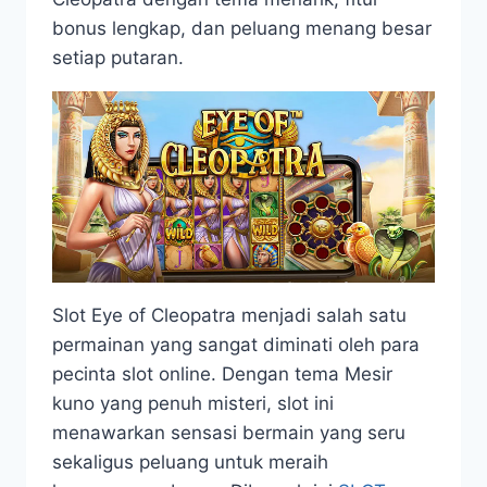
bonus lengkap, dan peluang menang besar
setiap putaran.
Slot Eye of Cleopatra menjadi salah satu
permainan yang sangat diminati oleh para
pecinta slot online. Dengan tema Mesir
kuno yang penuh misteri, slot ini
menawarkan sensasi bermain yang seru
sekaligus peluang untuk meraih