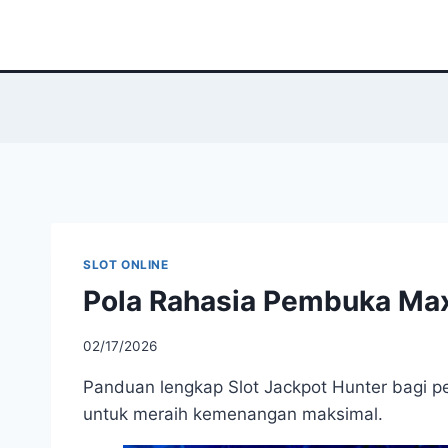
Skip
to
content
SLOT ONLINE
Pola Rahasia Pembuka Max
02/17/2026
Panduan lengkap Slot Jackpot Hunter bagi 
untuk meraih kemenangan maksimal.