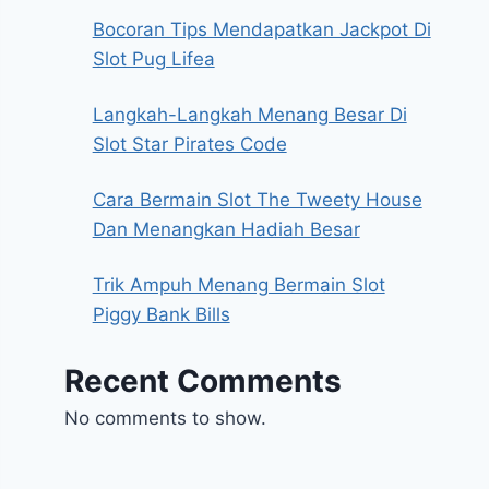
Bocoran Tips Mendapatkan Jackpot Di
Slot Pug Lifea
Langkah-Langkah Menang Besar Di
Slot Star Pirates Code
Cara Bermain Slot The Tweety House
Dan Menangkan Hadiah Besar
Trik Ampuh Menang Bermain Slot
Piggy Bank Bills
Recent Comments
No comments to show.