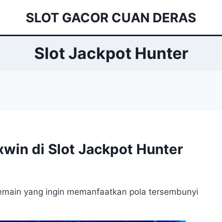
SLOT GACOR CUAN DERAS
Slot Jackpot Hunter
win di Slot Jackpot Hunter
pemain yang ingin memanfaatkan pola tersembunyi