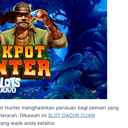
ot Hunter menghadirkan panduan bagi pemain yang
terarah. Dibawah ini
SLOT GACOR CUAN
ang wajib anda ketahui.