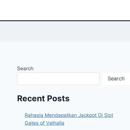
Search
Search
Recent Posts
Rahasia Mendapatkan Jackpot Di Slot
Gates of Valhalla