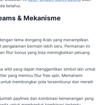
da ketahui.
reams & Mekanisme
t dengan tema dongeng Arab yang menampilkan
 pengalaman bermain lebih seru. Permainan ini
 dan fitur bonus yang bisa meningkatkan peluang
ama wild yang dapat menggantikan simbol lain untuk
er yang memicu fitur free spin. Memahami
 untuk membongkar pola tersembunyi dan meraih
 jumlah paylines dan kombinasi kemenangan yang
erbeda untuk membentuk kombinasi tertentu,