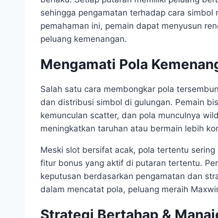
sehingga pengamatan terhadap cara simbol m
pemahaman ini, pemain dapat menyusun renc
peluang kemenangan.
Mengamati Pola Kemenanga
Salah satu cara membongkar pola tersembu
dan distribusi simbol di gulungan. Pemain b
kemunculan scatter, dan pola munculnya wil
meningkatkan taruhan atau bermain lebih kon
Meski slot bersifat acak, pola tertentu seri
fitur bonus yang aktif di putaran tertentu
keputusan berdasarkan pengamatan dan stra
dalam mencatat pola, peluang meraih Maxwin 
Strategi Bertahap & Mana