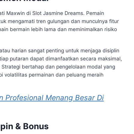
ati Maxwin di Slot Jasmine Dreams. Pemain
tuk mengamati tren gulungan dan munculnya fitur
in bermain lebih lama dan meminimalkan risiko
atau harian sangat penting untuk menjaga disiplin
iap putaran dapat dimanfaatkan secara maksimal,
if. Strategi bertahap dan pengelolaan modal yang
 volatilitas permainan dan peluang meraih
n Profesional Menang Besar Di
Spin & Bonus