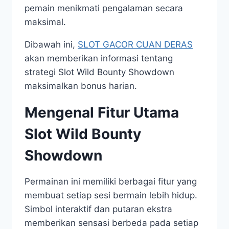
pemain menikmati pengalaman secara
maksimal.
Dibawah ini,
SLOT GACOR CUAN DERAS
akan memberikan informasi tentang
strategi Slot Wild Bounty Showdown
maksimalkan bonus harian.
Mengenal Fitur Utama
Slot Wild Bounty
Showdown
Permainan ini memiliki berbagai fitur yang
membuat setiap sesi bermain lebih hidup.
Simbol interaktif dan putaran ekstra
memberikan sensasi berbeda pada setiap