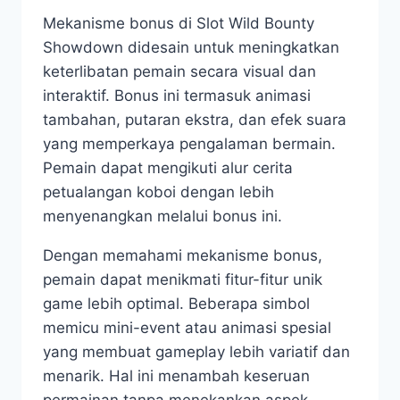
Mekanisme bonus di Slot Wild Bounty
Showdown didesain untuk meningkatkan
keterlibatan pemain secara visual dan
interaktif. Bonus ini termasuk animasi
tambahan, putaran ekstra, dan efek suara
yang memperkaya pengalaman bermain.
Pemain dapat mengikuti alur cerita
petualangan koboi dengan lebih
menyenangkan melalui bonus ini.
Dengan memahami mekanisme bonus,
pemain dapat menikmati fitur-fitur unik
game lebih optimal. Beberapa simbol
memicu mini-event atau animasi spesial
yang membuat gameplay lebih variatif dan
menarik. Hal ini menambah keseruan