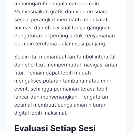
memengaruhi pengalaman bermain.
Menyesuaikan grafis dan volume suara
sesuai perangkat membantu menikmati
animasi dan efek visual tanpa gangguan.
Pengaturan ini penting untuk kenyamanan
bermain terutama dalam sesi panjang.
Selain itu, memanfaatkan tombol interaktif
dan shortcut mempermudah navigasi antar
fitur. Pemain dapat lebih mudah
mengakses putaran tambahan atau mini-
event, sehingga permainan terasa lebih
lancar dan menyenangkan. Pengaturan
optimal membuat pengalaman hiburan
digital lebih maksimal.
Evaluasi Setiap Sesi