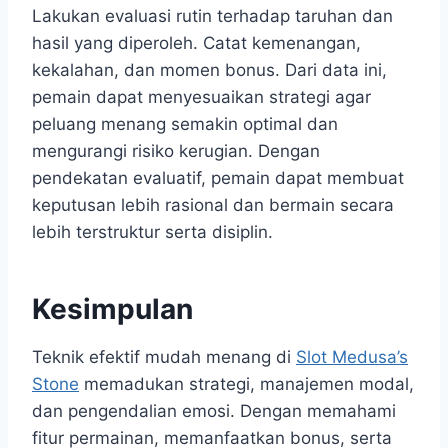
Lakukan evaluasi rutin terhadap taruhan dan
hasil yang diperoleh. Catat kemenangan,
kekalahan, dan momen bonus. Dari data ini,
pemain dapat menyesuaikan strategi agar
peluang menang semakin optimal dan
mengurangi risiko kerugian. Dengan
pendekatan evaluatif, pemain dapat membuat
keputusan lebih rasional dan bermain secara
lebih terstruktur serta disiplin.
Kesimpulan
Teknik efektif mudah menang di
Slot Medusa’s
Stone
memadukan strategi, manajemen modal,
dan pengendalian emosi. Dengan memahami
fitur permainan, memanfaatkan bonus, serta