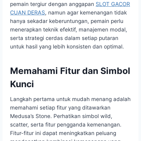
pemain tergiur dengan anggapan
SLOT GACOR
CUAN DERAS
, namun agar kemenangan tidak
hanya sekadar keberuntungan, pemain perlu
menerapkan teknik efektif, manajemen modal,
serta strategi cerdas dalam setiap putaran
untuk hasil yang lebih konsisten dan optimal.
Memahami Fitur dan Simbol
Kunci
Langkah pertama untuk mudah menang adalah
memahami setiap fitur yang ditawarkan
Medusa’s Stone. Perhatikan simbol wild,
scatter, serta fitur pengganda kemenangan.
Fitur-fitur ini dapat meningkatkan peluang