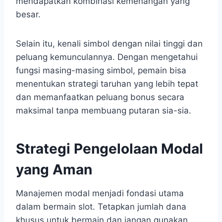
mendapatkan kombinasi kemenangan yang
besar.
Selain itu, kenali simbol dengan nilai tinggi dan
peluang kemunculannya. Dengan mengetahui
fungsi masing-masing simbol, pemain bisa
menentukan strategi taruhan yang lebih tepat
dan memanfaatkan peluang bonus secara
maksimal tanpa membuang putaran sia-sia.
Strategi Pengelolaan Modal
yang Aman
Manajemen modal menjadi fondasi utama
dalam bermain slot. Tetapkan jumlah dana
khusus untuk bermain dan jangan gunakan