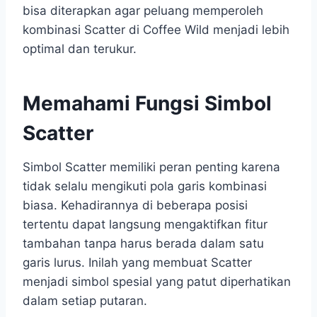
bisa diterapkan agar peluang memperoleh
kombinasi Scatter di Coffee Wild menjadi lebih
optimal dan terukur.
Memahami Fungsi Simbol
Scatter
Simbol Scatter memiliki peran penting karena
tidak selalu mengikuti pola garis kombinasi
biasa. Kehadirannya di beberapa posisi
tertentu dapat langsung mengaktifkan fitur
tambahan tanpa harus berada dalam satu
garis lurus. Inilah yang membuat Scatter
menjadi simbol spesial yang patut diperhatikan
dalam setiap putaran.