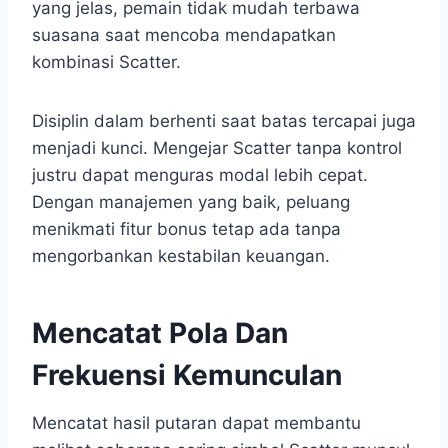
yang jelas, pemain tidak mudah terbawa
suasana saat mencoba mendapatkan
kombinasi Scatter.
Disiplin dalam berhenti saat batas tercapai juga
menjadi kunci. Mengejar Scatter tanpa kontrol
justru dapat menguras modal lebih cepat.
Dengan manajemen yang baik, peluang
menikmati fitur bonus tetap ada tanpa
mengorbankan kestabilan keuangan.
Mencatat Pola Dan
Frekuensi Kemunculan
Mencatat hasil putaran dapat membantu