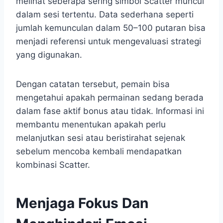
melihat seberapa sering simbol Scatter muncul
dalam sesi tertentu. Data sederhana seperti
jumlah kemunculan dalam 50–100 putaran bisa
menjadi referensi untuk mengevaluasi strategi
yang digunakan.
Dengan catatan tersebut, pemain bisa
mengetahui apakah permainan sedang berada
dalam fase aktif bonus atau tidak. Informasi ini
membantu menentukan apakah perlu
melanjutkan sesi atau beristirahat sejenak
sebelum mencoba kembali mendapatkan
kombinasi Scatter.
Menjaga Fokus Dan