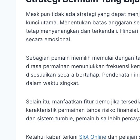
Meskipun tidak ada strategi yang dapat me
kunci utama. Menentukan batas anggaran 
tetap menyenangkan dan terkendali. Hindari
secara emosional.
Sebagian pemain memilih memulai dengan tar
dirasa permainan menunjukkan frekuensi kem
disesuaikan secara bertahap. Pendekatan in
dalam waktu singkat.
Selain itu, manfaatkan fitur demo jika ter
karakteristik permainan tanpa risiko finans
dan sistem tumble, pemain bisa lebih percaya
Ketahui kabar terkini
Slot Online
dan pelajari