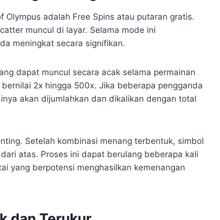
of Olympus adalah Free Spins atau putaran gratis.
 scatter muncul di layar. Selama mode ini
a meningkat secara signifikan.
yang dapat muncul secara acak selama permainan
 bernilai 2x hingga 500x. Jika beberapa pengganda
inya akan dijumlahkan dan dikalikan dengan total
ting. Setelah kombinasi menang terbentuk, simbol
ari atas. Proses ini dapat berulang beberapa kali
ntai yang berpotensi menghasilkan kemenangan
ak dan Terukur