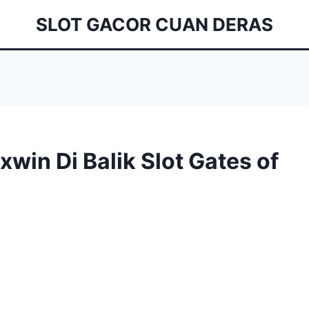
SLOT GACOR CUAN DERAS
in Di Balik Slot Gates of