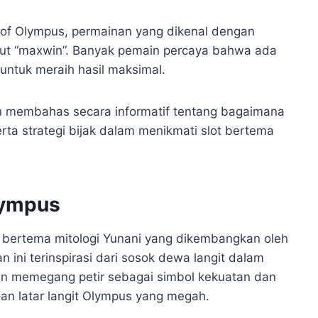
s of Olympus, permainan yang dikenal dengan
but “maxwin”. Banyak pemain percaya bahwa ada
ntuk meraih hasil maksimal.
 membahas secara informatif tentang bagaimana
rta strategi bijak dalam menikmati slot bertema
lympus
 bertema mitologi Yunani yang dikembangkan oleh
ini terinspirasi dari sosok dewa langit dalam
kan memegang petir sebagai simbol kekuatan dan
n latar langit Olympus yang megah.