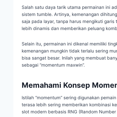
Salah satu daya tarik utama permainan ini 
sistem tumble. Artinya, kemenangan dihitun
saja pada layar, tanpa harus mengikuti gari
lebih dinamis dan memberikan peluang kombi
Selain itu, permainan ini dikenal memiliki tingka
kemenangan mungkin tidak terlalu sering mun
bisa sangat besar. Inilah yang membuat ban
sebagai “momentum maxwin”.
Memahami Konsep Moment
Istilah “momentum” sering digunakan pemai
terasa lebih sering memberikan kombinasi k
slot modern berbasis RNG (Random Number G