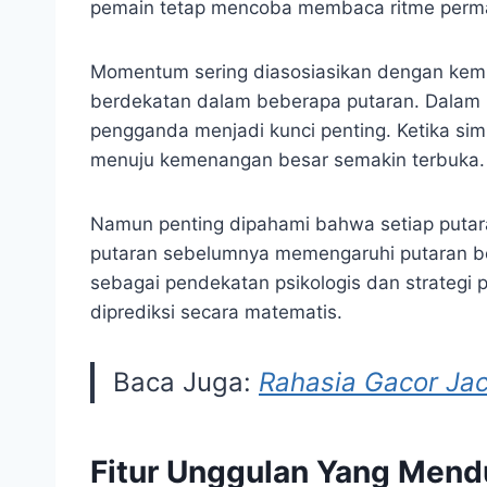
pemain tetap mencoba membaca ritme perm
Momentum sering diasosiasikan dengan kemu
berdekatan dalam beberapa putaran. Dalam 
pengganda menjadi kunci penting. Ketika sim
menuju kemenangan besar semakin terbuka.
Namun penting dipahami bahwa setiap putar
putaran sebelumnya memengaruhi putaran be
sebagai pendekatan psikologis dan strategi 
diprediksi secara matematis.
Baca Juga:
Rahasia Gacor Jac
Fitur Unggulan Yang Men