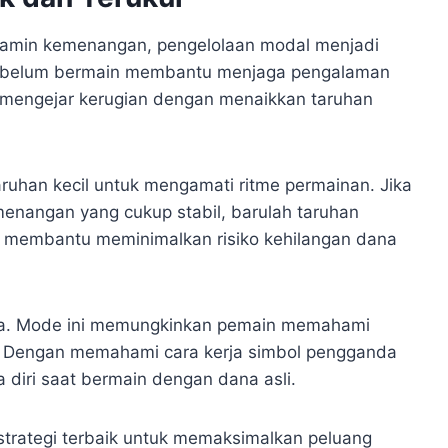
njamin kemenangan, pengelolaan modal menjadi
sebelum bermain membantu menjaga pengalaman
 mengejar kerugian dengan menaikkan taruhan
uhan kecil untuk mengamati ritme permainan. Jika
enangan yang cukup stabil, barulah taruhan
i membantu meminimalkan risiko kehilangan dana
sedia. Mode ini memungkinkan pemain memahami
ial. Dengan memahami cara kerja simbol pengganda
 diri saat bermain dengan dana asli.
 strategi terbaik untuk memaksimalkan peluang