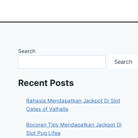
Search
Search
Recent Posts
Rahasia Mendapatkan Jackpot Di Slot
Gates of Valhalla
Bocoran Tips Mendapatkan Jackpot Di
Slot Pug Lifea