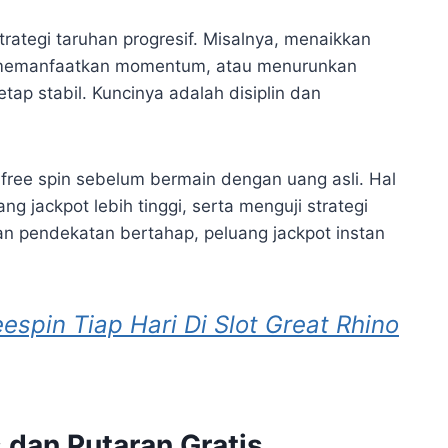
rategi taruhan progresif. Misalnya, menaikkan
uk memanfaatkan momentum, atau menurunkan
ap stabil. Kuncinya adalah disiplin dan
u free spin sebelum bermain dengan uang asli. Hal
jackpot lebih tinggi, serta menguji strategi
an pendekatan bertahap, peluang jackpot instan
eespin Tiap Hari Di Slot Great Rhino
 dan Putaran Gratis