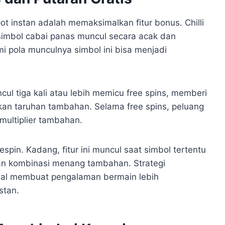
pot instan adalah memaksimalkan fitur bonus. Chilli
simbol cabai panas muncul secara acak dan
pola munculnya simbol ini bisa menjadi
cul tiga kali atau lebih memicu free spins, memberi
n taruhan tambahan. Selama free spins, peluang
multiplier tambahan.
spin. Kadang, fitur ini muncul saat simbol tertentu
n kombinasi menang tambahan. Strategi
mal membuat pengalaman bermain lebih
stan.