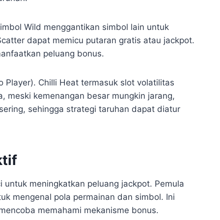
. Simbol Wild menggantikan simbol lain untuk
tter dapat memicu putaran gratis atau jackpot.
anfaatkan peluang bonus.
o Player). Chilli Heat termasuk slot volatilitas
a, meski kemenangan besar mungkin jarang,
ring, sehingga strategi taruhan dapat diatur
tif
i untuk meningkatkan peluang jackpot. Pemula
uk mengenal pola permainan dan simbol. Ini
t mencoba memahami mekanisme bonus.