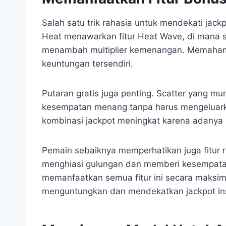
Salah satu trik rahasia untuk mendekati jack
Heat menawarkan fitur Heat Wave, di mana 
menambah multiplier kemenangan. Memahami 
keuntungan tersendiri.
Putaran gratis juga penting. Scatter yang mun
kesempatan menang tanpa harus mengeluarka
kombinasi jackpot meningkat karena adanya 
Pemain sebaiknya memperhatikan juga fitur re
menghiasi gulungan dan memberi kesempata
memanfaatkan semua fitur ini secara maksi
menguntungkan dan mendekatkan jackpot in