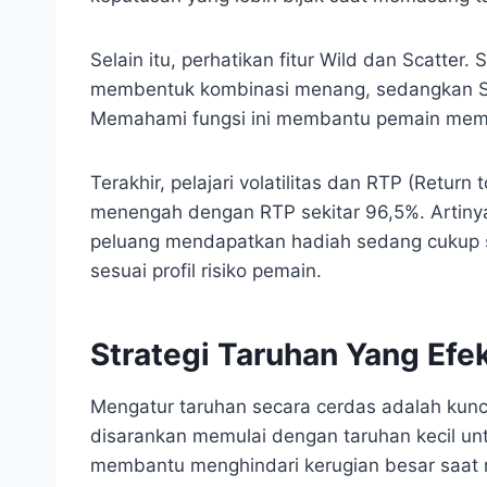
Selain itu, perhatikan fitur Wild dan Scatter
membentuk kombinasi menang, sedangkan Sca
Memahami fungsi ini membantu pemain mem
Terakhir, pelajari volatilitas dan RTP (Return t
menengah dengan RTP sekitar 96,5%. Artiny
peluang mendapatkan hadiah sedang cukup se
sesuai profil risiko pemain.
Strategi Taruhan Yang Efek
Mengatur taruhan secara cerdas adalah kunc
disarankan memulai dengan taruhan kecil unt
membantu menghindari kerugian besar saa