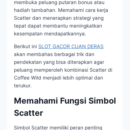
membuka peluang putaran bonus atau
hadiah tambahan. Memahami cara kerja
Scatter dan menerapkan strategi yang
tepat dapat membantu meningkatkan
kesempatan mendapatkannya.
Berikut ini
SLOT GACOR CUAN DERAS
akan membahas berbagai trik dan
pendekatan yang bisa diterapkan agar
peluang memperoleh kombinasi Scatter di
Coffee Wild menjadi lebih optimal dan
terukur.
Memahami Fungsi Simbol
Scatter
Simbol Scatter memiliki peran penting