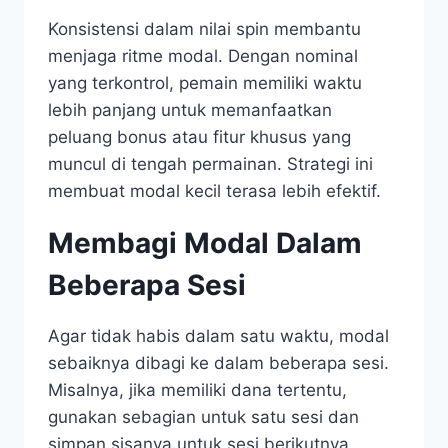
Konsistensi dalam nilai spin membantu
menjaga ritme modal. Dengan nominal
yang terkontrol, pemain memiliki waktu
lebih panjang untuk memanfaatkan
peluang bonus atau fitur khusus yang
muncul di tengah permainan. Strategi ini
membuat modal kecil terasa lebih efektif.
Membagi Modal Dalam
Beberapa Sesi
Agar tidak habis dalam satu waktu, modal
sebaiknya dibagi ke dalam beberapa sesi.
Misalnya, jika memiliki dana tertentu,
gunakan sebagian untuk satu sesi dan
simpan sisanya untuk sesi berikutnya.