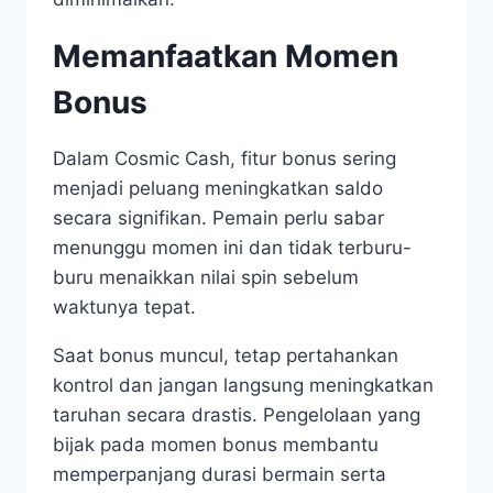
Memanfaatkan Momen
Bonus
Dalam Cosmic Cash, fitur bonus sering
menjadi peluang meningkatkan saldo
secara signifikan. Pemain perlu sabar
menunggu momen ini dan tidak terburu-
buru menaikkan nilai spin sebelum
waktunya tepat.
Saat bonus muncul, tetap pertahankan
kontrol dan jangan langsung meningkatkan
taruhan secara drastis. Pengelolaan yang
bijak pada momen bonus membantu
memperpanjang durasi bermain serta