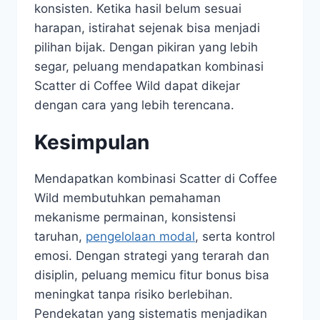
konsisten. Ketika hasil belum sesuai
harapan, istirahat sejenak bisa menjadi
pilihan bijak. Dengan pikiran yang lebih
segar, peluang mendapatkan kombinasi
Scatter di Coffee Wild dapat dikejar
dengan cara yang lebih terencana.
Kesimpulan
Mendapatkan kombinasi Scatter di Coffee
Wild membutuhkan pemahaman
mekanisme permainan, konsistensi
taruhan,
pengelolaan modal
, serta kontrol
emosi. Dengan strategi yang terarah dan
disiplin, peluang memicu fitur bonus bisa
meningkat tanpa risiko berlebihan.
Pendekatan yang sistematis menjadikan