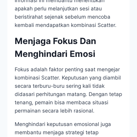
Informasi ini membantu menentukan
apakah perlu melanjutkan sesi atau
beristirahat sejenak sebelum mencoba
kembali mendapatkan kombinasi Scatter.
Menjaga Fokus Dan
Menghindari Emosi
Fokus adalah faktor penting saat mengejar
kombinasi Scatter. Keputusan yang diambil
secara terburu-buru sering kali tidak
didasari perhitungan matang. Dengan tetap
tenang, pemain bisa membaca situasi
permainan secara lebih rasional.
Menghindari keputusan emosional juga
membantu menjaga strategi tetap