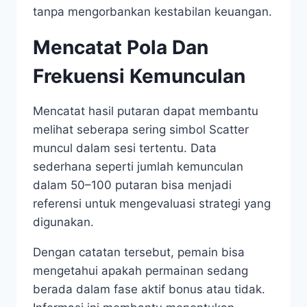
tanpa mengorbankan kestabilan keuangan.
Mencatat Pola Dan
Frekuensi Kemunculan
Mencatat hasil putaran dapat membantu
melihat seberapa sering simbol Scatter
muncul dalam sesi tertentu. Data
sederhana seperti jumlah kemunculan
dalam 50–100 putaran bisa menjadi
referensi untuk mengevaluasi strategi yang
digunakan.
Dengan catatan tersebut, pemain bisa
mengetahui apakah permainan sedang
berada dalam fase aktif bonus atau tidak.