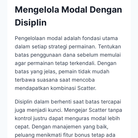
Mengelola Modal Dengan
Disiplin
Pengelolaan modal adalah fondasi utama
dalam setiap strategi permainan. Tentukan
batas penggunaan dana sebelum memulai
agar permainan tetap terkendali. Dengan
batas yang jelas, pemain tidak mudah
terbawa suasana saat mencoba
mendapatkan kombinasi Scatter.
Disiplin dalam berhenti saat batas tercapai
juga menjadi kunci. Mengejar Scatter tanpa
kontrol justru dapat menguras modal lebih
cepat. Dengan manajemen yang baik,
peluang menikmati fitur bonus tetap ada