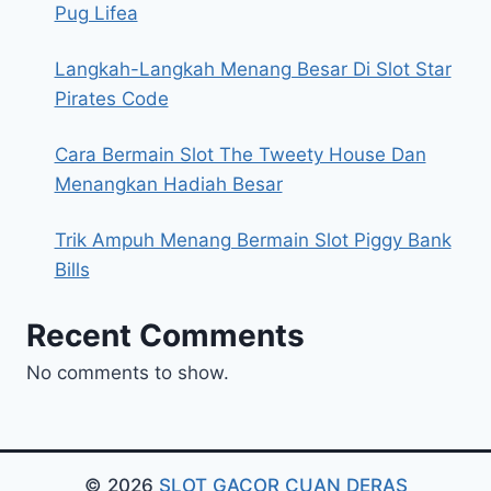
Pug Lifea
Langkah-Langkah Menang Besar Di Slot Star
Pirates Code
Cara Bermain Slot The Tweety House Dan
Menangkan Hadiah Besar
Trik Ampuh Menang Bermain Slot Piggy Bank
Bills
Recent Comments
No comments to show.
© 2026
SLOT GACOR CUAN DERAS