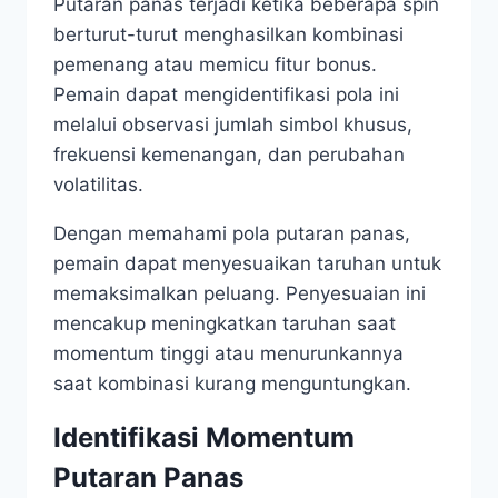
Putaran panas terjadi ketika beberapa spin
berturut-turut menghasilkan kombinasi
pemenang atau memicu fitur bonus.
Pemain dapat mengidentifikasi pola ini
melalui observasi jumlah simbol khusus,
frekuensi kemenangan, dan perubahan
volatilitas.
Dengan memahami pola putaran panas,
pemain dapat menyesuaikan taruhan untuk
memaksimalkan peluang. Penyesuaian ini
mencakup meningkatkan taruhan saat
momentum tinggi atau menurunkannya
saat kombinasi kurang menguntungkan.
Identifikasi Momentum
Putaran Panas